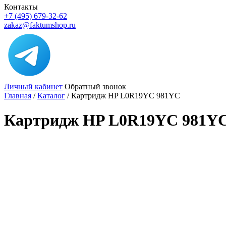
Контакты
+7 (495) 679-32-62
zakaz@faktumshop.ru
Личный кабинет
Обратный звонок
Главная
/
Каталог
/
Картридж HP L0R19YC 981YC
Картридж HP L0R19YC 981Y