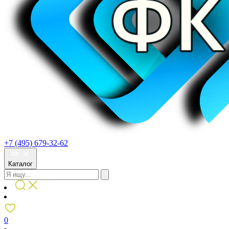
+7 (495) 679-32-62
Каталог
0