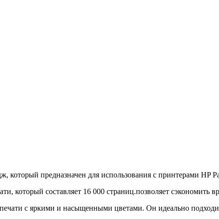
оторый предназначен для использования с принтерами HP PageWi
, который составляет 16 000 страниц.позволяет сэкономить вр
ечати с яркими и насыщенными цветами. Он идеально подходит 