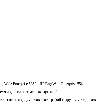
de Enterprise 586f и HP PageWide Enterprise 556dn.
емя и деньги на замене картриджей.
для печати документов, фотографий и других материалов.