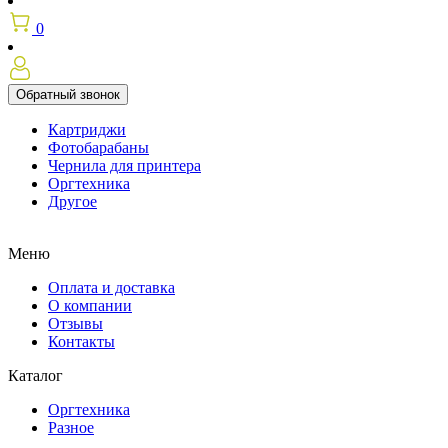
0
Обратный звонок
Картриджи
Фотобарабаны
Чернила для принтера
Оргтехника
Другое
Меню
Оплата и доставка
О компании
Отзывы
Контакты
Каталог
Оргтехника
Разное