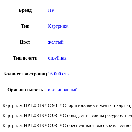
Бренд
HP
Тип
Картридж
Цвет
желтый
Тип печати
струйная
Количество страниц
16 000 стр.
Оригинальность
оригинальный
Картридж HP L0R19YC 981YC -оригинальный желтый картридж, к
Картридж HP L0R19YC 981YC обладает высоким ресурсом печати
Картридж HP L0R19YC 981YC обеспечивает высокое качество п