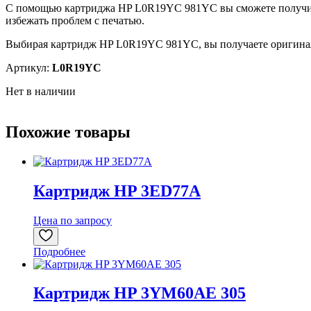
С помощью картриджа HP L0R19YC 981YC вы сможете получить 
избежать проблем с печатью.
Выбирая картридж HP L0R19YC 981YC, вы получаете оригиналь
Артикул:
L0R19YC
Нет в наличии
Похожие товары
Картридж HP 3ED77A
Цена по запросу
Подробнее
Картридж HP 3YM60AE 305