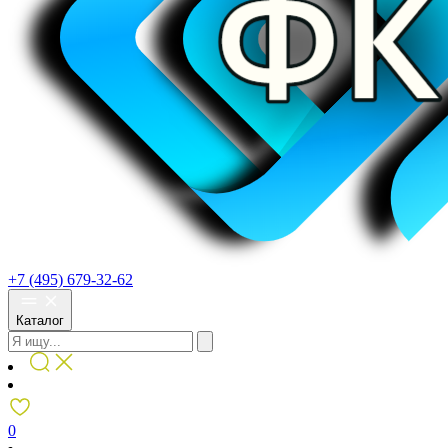
+7 (495) 679-32-62
Каталог
0