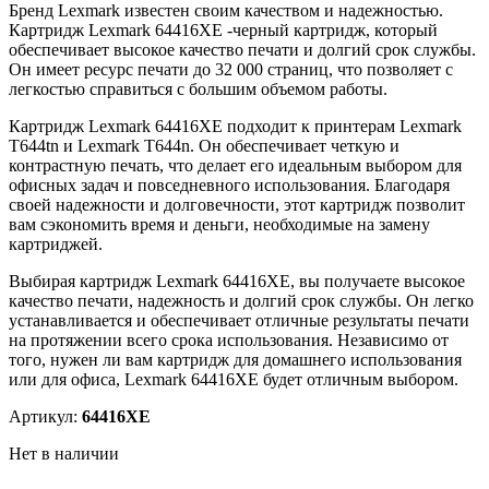
Бренд Lexmark известен своим качеством и надежностью.
Картридж Lexmark 64416XE -черный картридж, который
обеспечивает высокое качество печати и долгий срок службы.
Он имеет ресурс печати до 32 000 страниц, что позволяет с
легкостью справиться с большим объемом работы.
Картридж Lexmark 64416XE подходит к принтерам Lexmark
T644tn и Lexmark T644n. Он обеспечивает четкую и
контрастную печать, что делает его идеальным выбором для
офисных задач и повседневного использования. Благодаря
своей надежности и долговечности, этот картридж позволит
вам сэкономить время и деньги, необходимые на замену
картриджей.
Выбирая картридж Lexmark 64416XE, вы получаете высокое
качество печати, надежность и долгий срок службы. Он легко
устанавливается и обеспечивает отличные результаты печати
на протяжении всего срока использования. Независимо от
того, нужен ли вам картридж для домашнего использования
или для офиса, Lexmark 64416XE будет отличным выбором.
Артикул:
64416XE
Нет в наличии