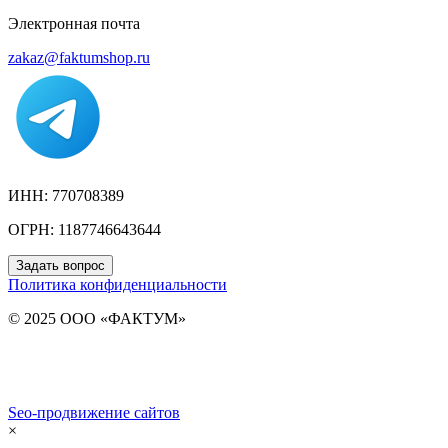
Электронная почта
zakaz@faktumshop.ru
ИНН: 770708389
ОГРН: 1187746643644
Задать вопрос
Политика конфиденциальности
© 2025 ООО «ФАКТУМ»
Seo-продвижение сайтов
Demis Group
×