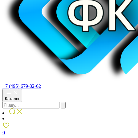
+7 (495) 679-32-62
Каталог
0