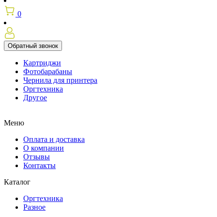
0
Обратный звонок
Картриджи
Фотобарабаны
Чернила для принтера
Оргтехника
Другое
Меню
Оплата и доставка
О компании
Отзывы
Контакты
Каталог
Оргтехника
Разное