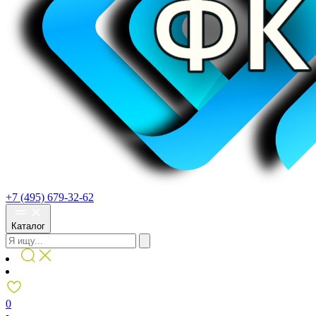
+7 (495) 679-32-62
Каталог
0