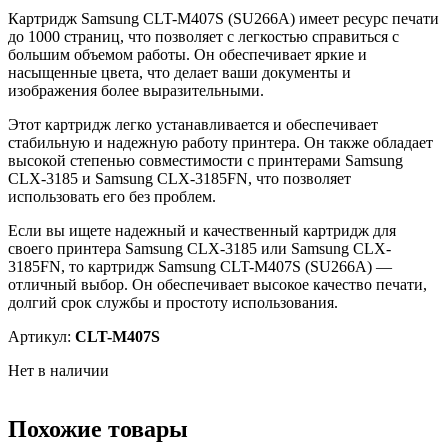
Картридж Samsung CLT-M407S (SU266A) имеет ресурс печати
до 1000 страниц, что позволяет с легкостью справиться с
большим объемом работы. Он обеспечивает яркие и
насыщенные цвета, что делает ваши документы и
изображения более выразительными.
Этот картридж легко устанавливается и обеспечивает
стабильную и надежную работу принтера. Он также обладает
высокой степенью совместимости с принтерами Samsung
CLX-3185 и Samsung CLX-3185FN, что позволяет
использовать его без проблем.
Если вы ищете надежный и качественный картридж для
своего принтера Samsung CLX-3185 или Samsung CLX-
3185FN, то картридж Samsung CLT-M407S (SU266A) —
отличный выбор. Он обеспечивает высокое качество печати,
долгий срок службы и простоту использования.
Артикул:
CLT-M407S
Нет в наличии
Похожие товары