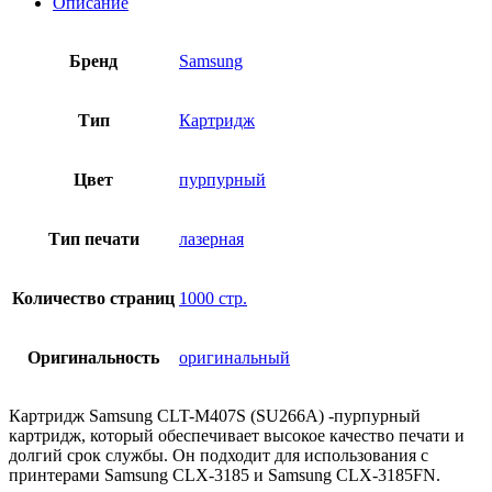
Описание
Бренд
Samsung
Тип
Картридж
Цвет
пурпурный
Тип печати
лазерная
Количество страниц
1000 стр.
Оригинальность
оригинальный
Картридж Samsung CLT-M407S (SU266A) -пурпурный
картридж, который обеспечивает высокое качество печати и
долгий срок службы. Он подходит для использования с
принтерами Samsung CLX-3185 и Samsung CLX-3185FN.