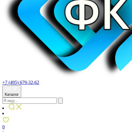
+7 (495) 679-32-62
Каталог
0