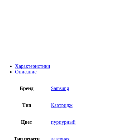
Характеристики
Описание
Бренд
Samsung
Тип
Картридж
Цвет
пурпурный
Тип печати
лазерная