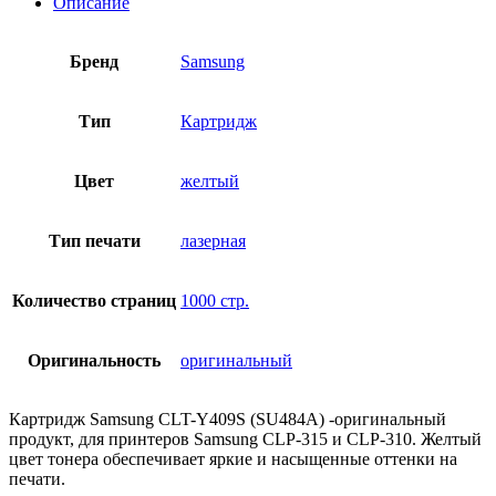
Описание
Бренд
Samsung
Тип
Картридж
Цвет
желтый
Тип печати
лазерная
Количество страниц
1000 стр.
Оригинальность
оригинальный
Картридж Samsung CLT-Y409S (SU484A) -оригинальный
продукт, для принтеров Samsung CLP-315 и CLP-310. Желтый
цвет тонера обеспечивает яркие и насыщенные оттенки на
печати.