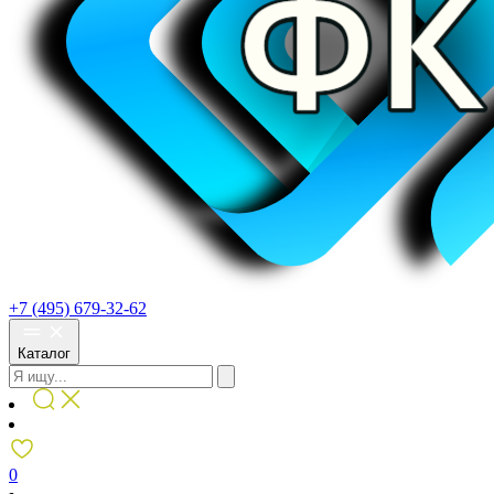
+7 (495) 679-32-62
Каталог
0