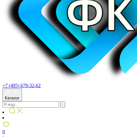
+7 (495) 679-32-62
Каталог
0