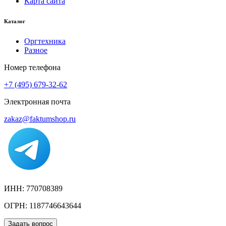
Карта сайта
Каталог
Оргтехника
Разное
Номер телефона
+7 (495) 679-32-62
Электронная почта
zakaz@faktumshop.ru
ИНН: 770708389
ОГРН: 1187746643644
Задать вопрос