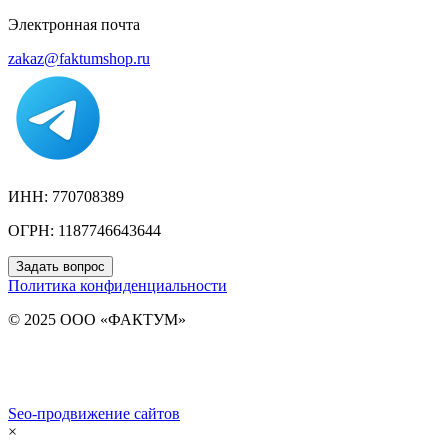
Электронная почта
zakaz@faktumshop.ru
ИНН: 770708389
ОГРН: 1187746643644
Задать вопрос
Политика конфиденциальности
© 2025 ООО «ФАКТУМ»
Seo-продвижение сайтов
Demis Group
×