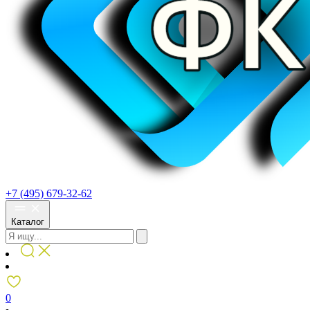
+7 (495) 679-32-62
Каталог
0