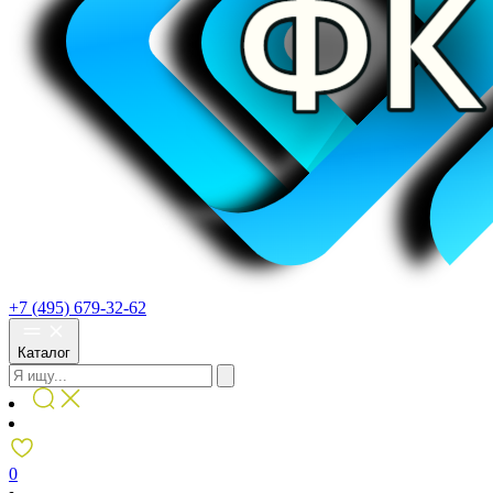
+7 (495) 679-32-62
Каталог
0