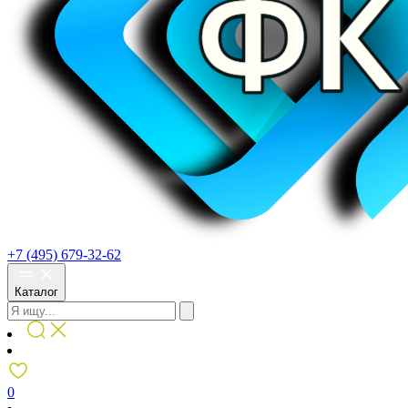
+7 (495) 679-32-62
Каталог
0