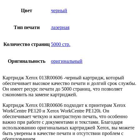
Цвет
черный
Тип печати
лазерная
Количество страниц
5000 стр.
Оригинальность
оригинальный
Картридж Xerox 013R00606 -черный картридж, который
обеспечивает высокое качество печати и долгий срок службы.
Он имеет ресурс печати до 5000 страниц, что позволяет
сэкономить на замене картриджей.
Картридж Xerox 013R00606 подходит к принтерам Xerox
WorkCentre PE120 и Xerox WorkCentre PE120i. Он
обеспечивает четкую и контрастную печать, что особенно
важно при работе с документами и текстами. Благодаря
использованию оригинальных картриджей Xerox, вы можете
быть уверены в качестве печати и отсутствии проблем с
оборудованием.