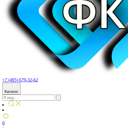
+7 (495) 679-32-62
Каталог
0