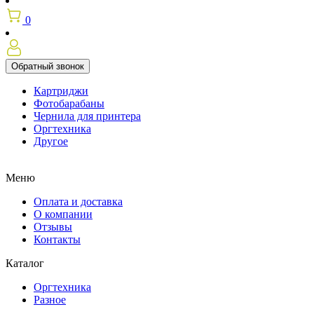
0
Обратный звонок
Картриджи
Фотобарабаны
Чернила для принтера
Оргтехника
Другое
Меню
Оплата и доставка
О компании
Отзывы
Контакты
Каталог
Оргтехника
Разное