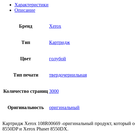
Характеристики
Описание
Бренд
Xerox
Тип
Картридж
Цвет
голубой
Тип печати
твердочернильная
Количество страниц
3000
Оригинальность
оригинальный
Картридж Xerox 108R00669 -оригинальный продукт, который об
8550DP и Xerox Phaser 8550DX.