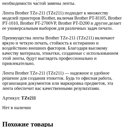
необходимости частой замены ленты.
Лента Brother TZe-211 (TZe211) подходит к множеству
моделей принтеров Brother, включая Brother PT-H105, Brother
PT-1010, Brother PT-2700VP, Brother PT-D200 и другие.делает
ее универсальным выбором для различных задач печати.
Преимущества ленты Brother TZe-211 (TZe211) включают
яркую и четкую печать, стойкость к истиранию и
воздействию внешних факторов. Благодаря высокому
качеству материала, этикетки, созданные с использованием
этой ленты, будут выглядеть профессионально и
привлекательно.
Лента Brother TZe-211 (TZe211) — надежное и удобное
решение для создания этикеток. Будь то офисная работа,
организация документов или маркировка предметов, эта
лента обеспечит вас качественными результатами.
Артикул:
TZe211
Нет в наличии
Похожие товары