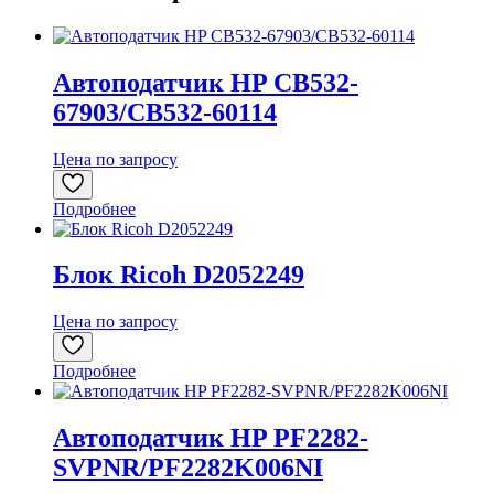
Автоподатчик HP CB532-
67903/CB532-60114
Цена по запросу
Подробнее
Блок Ricoh D2052249
Цена по запросу
Подробнее
Автоподатчик HP PF2282-
SVPNR/PF2282K006NI