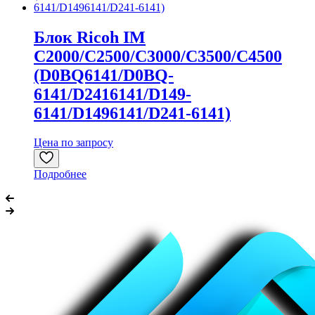
Блок Ricoh IM
C2000/C2500/C3000/C3500/C4500
(D0BQ6141/D0BQ-
6141/D2416141/D149-
6141/D1496141/D241-6141)
Цена по запросу
Подробнее