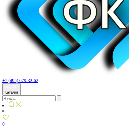
+7 (495) 679-32-62
Каталог
0