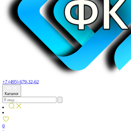
+7 (495) 679-32-62
Каталог
0