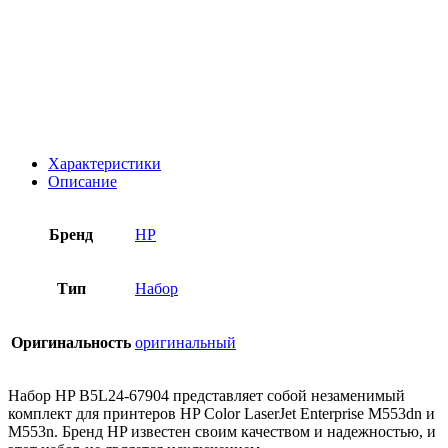
Характеристики
Описание
Бренд
HP
Тип
Набор
Оригинальность
оригинальный
Набор HP B5L24-67904 представляет собой незаменимый
комплект для принтеров HP Color LaserJet Enterprise M553dn и
M553n. Бренд HP известен своим качеством и надежностью, и