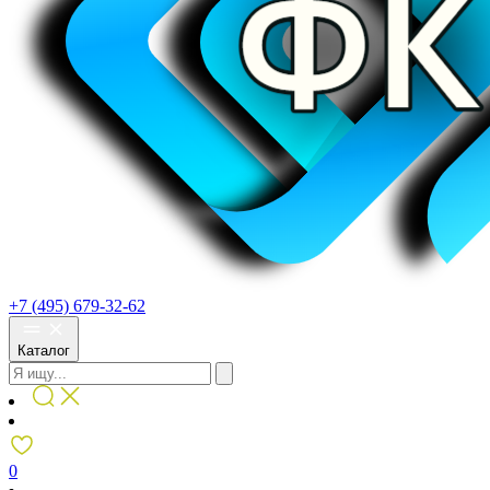
+7 (495) 679-32-62
Каталог
0