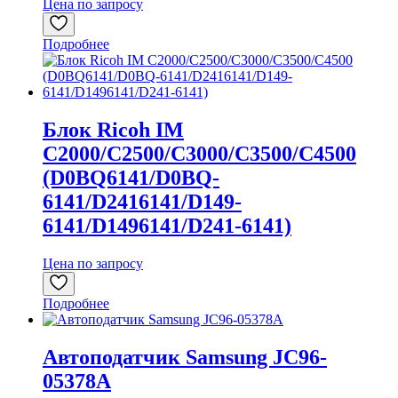
Цена по запросу
Подробнее
Блок Ricoh IM
C2000/C2500/C3000/C3500/C4500
(D0BQ6141/D0BQ-
6141/D2416141/D149-
6141/D1496141/D241-6141)
Цена по запросу
Подробнее
Автоподатчик Samsung JC96-
05378A