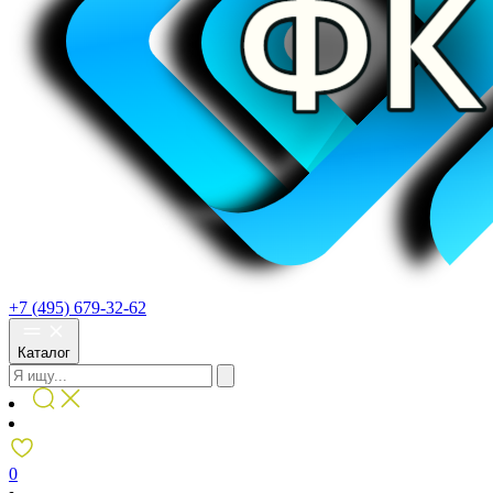
+7 (495) 679-32-62
Каталог
0