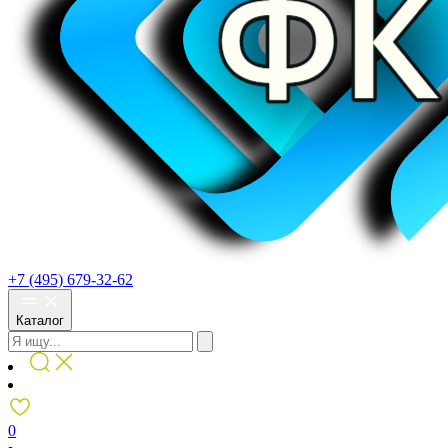
+7 (495) 679-32-62
Каталог
0