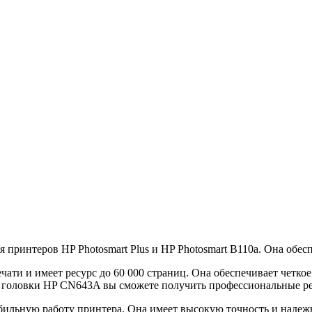
принтеров HP Photosmart Plus и HP Photosmart B110a. Она обесп
ти и имеет ресурс до 60 000 страниц. Она обеспечивает четкое
 головки HP CN643A вы сможете получить профессиональные ре
бильную работу принтера. Она имеет высокую точность и надежн