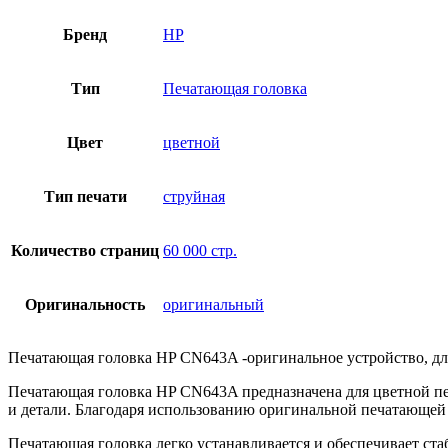
Бренд
HP
Тип
Печатающая головка
Цвет
цветной
Тип печати
струйная
Количество страниц
60 000 стр.
Оригинальность
оригинальный
Печатающая головка HP CN643A -оригинальное устройство, для 
Печатающая головка HP CN643A предназначена для цветной печа
и детали. Благодаря использованию оригинальной печатающей
Печатающая головка легко устанавливается и обеспечивает ста