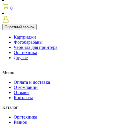
0
Обратный звонок
Картриджи
Фотобарабаны
Чернила для принтера
Оргтехника
Другое
Меню
Оплата и доставка
О компании
Отзывы
Контакты
Каталог
Оргтехника
Разное