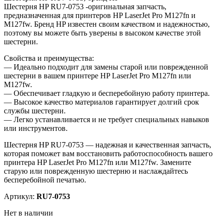
Шестерня HP RU7-0753 -оригинальная запчасть,
предназначенная для принтеров HP LaserJet Pro M127fn и
M127fw. Бренд HP известен своим качеством и надежностью,
поэтому вы можете быть уверены в высоком качестве этой
шестерни.
Свойства и преимущества:
— Идеально подходит для замены старой или поврежденной
шестерни в вашем принтере HP LaserJet Pro M127fn или
M127fw.
— Обеспечивает гладкую и бесперебойную работу принтера.
— Высокое качество материалов гарантирует долгий срок
службы шестерни.
— Легко устанавливается и не требует специальных навыков
или инструментов.
Шестерня HP RU7-0753 — надежная и качественная запчасть,
которая поможет вам восстановить работоспособность вашего
принтера HP LaserJet Pro M127fn или M127fw. Замените
старую или поврежденную шестерню и наслаждайтесь
бесперебойной печатью.
Артикул:
RU7-0753
Нет в наличии