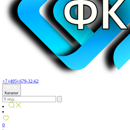
+7 (495) 679-32-62
Каталог
0