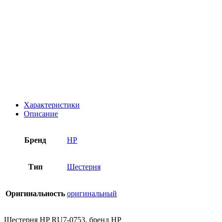
Характеристики
Описание
Бренд
HP
Тип
Шестерня
Оригинальность
оригинальный
Шестерня HP RU7-0753, бренд HP