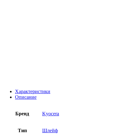
Характеристики
Описание
Бренд
Kyocera
Тип
Шлейф