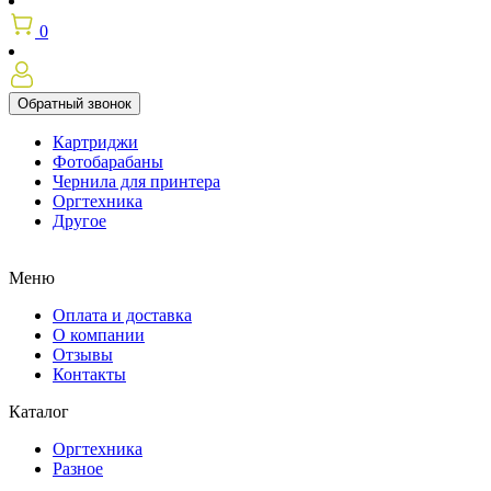
0
Обратный звонок
Картриджи
Фотобарабаны
Чернила для принтера
Оргтехника
Другое
Меню
Оплата и доставка
О компании
Отзывы
Контакты
Каталог
Оргтехника
Разное