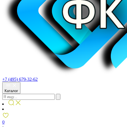
+7 (495) 679-32-62
Каталог
0