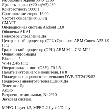
Разрешение экрана 3840*2160
Яркость экрана (±20 кд/м2) 230
Контрастность 5000:1
Соотношение сторон 16:09
Частота обновления 60 Гц
СМАРТ
Операционная система Android 13.0
Оболочка AKAI
Голосовое управление Да
Центральный процессор (CPU) Quad core ARM Cortex-A55 1.9
ГГц
Графический процессор (GPU) ARM Mali-G31 MP2
Общая информация
Bluetooth 5
Wi-Fi 2.4/5 ГГц
Оперативная память (ОЗУ), Гб 1,5
Память внутреннего накопителя, Гб 8
Поддержка цифрового телевещания DVB-T/T2/C/S/S2
Поддержка аналогого телевещания Да
Телетекст Да
Аудио
Встроенные динамики, Вт 2*10
Звуковая система
MPEG-1 layer 1/2, MPEG-2 layer 2/Dolby