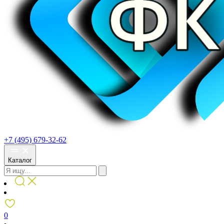
+7 (495) 679-32-62
Каталог
0