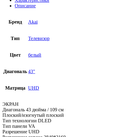
Характеристики
Описание
Бренд
Akai
Тип
Телевизор
Цвет
белый
Диагональ
43"
Матрица
UHD
ЭКРАН
Диагональ 43 дюйма / 109 см
Плоский/изогнутый плоский
Тип технологии DLED
Тип панели VA
Разрешение UHD