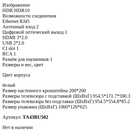
Изображение
HDR HDR10
Возможности соединения
Ethernet RJ45
Антенный вход 2
Цифровой оптический выход 1
HDMI 3*2.0
USB 2*2.0
CI slot 1
RCA 1
Разъём для наушников 1
Размеры и вес, цвет
Цвет корпуса
белый
Размер настенного кронштейна 200*200
Размеры телевизора с подставкой (ШхВхГ) 954.5*171.7*590.3
Размеры телевизора без подставки (ШхВхГ) 954.5*554.8*85.2
Размер упаковки (ШхВхГ) 1060*126*625
Артикул:
TA43BU502
Нет в наличии