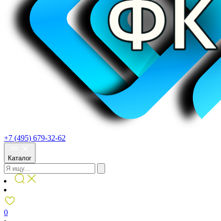
+7 (495) 679-32-62
Каталог
0