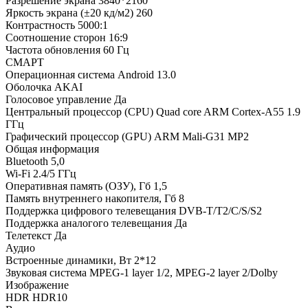
Разрешение экрана 3840*2160
Яркость экрана (±20 кд/м2) 260
Контрастность 5000:1
Соотношение сторон 16:9
Частота обновления 60 Гц
СМАРТ
Операционная система Android 13.0
Оболочка AKAI
Голосовое управление Да
Центральный процессор (CPU) Quad core ARM Cortex-A55 1.9
ГГц
Графический процессор (GPU) ARM Mali-G31 MP2
Общая информация
Bluetooth 5,0
Wi-Fi 2.4/5 ГГц
Оперативная память (ОЗУ), Гб 1,5
Память внутреннего накопителя, Гб 8
Поддержка цифрового телевещания DVB-T/T2/C/S/S2
Поддержка аналогого телевещания Да
Телетекст Да
Аудио
Встроенные динамики, Вт 2*12
Звуковая система MPEG-1 layer 1/2, MPEG-2 layer 2/Dolby
Изображение
HDR HDR10