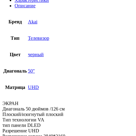
Характеристики
Описание
Бренд
Akai
Тип
Телевизор
Цвет
черный
Диагональ
50"
Матрица
UHD
ЭКРАН
Диагональ 50 дюймов /126 см
Плоский/изогнутый плоский
Тип технологии VA
тип панели DLED
Разрешение UHD