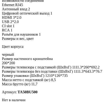
Возможности соединения
Ethernet RJ45
Антенный вход 2
Цифровой оптический выход 1
HDMI 3*2.0
USB 2*2.0
CI slot 1
RCA 1
Разъём для наушников 1
Размеры и вес, цвет
Цвет корпуса
черный
Размер настенного кронштейна
200*200
Размеры телевизора с подставкой (ШхВхГ) 1111.3*260*692.2
Размеры телевизора без подставки (ШхВхГ) 1111.3*643.3*76.7
Размер упаковки (ШхВхГ) 1210*126*735
Масса нетто с подставкой (кг) 8,5
Масса брутто (кг) 11,7
Артикул:
TA50BU500
Нет в наличии