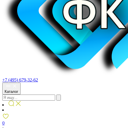
+7 (495) 679-32-62
Каталог
0