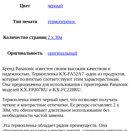
Цвет
черный
Тип печати
термоперенос
Количество страниц
2 х 30м
Оригинальность
оригинальный
Бренд Panasonic известен своим высоким качеством и
надежностью. Термопленка KX-FA52A7 -один из продуктов,
которые полностью соответствуют этим характеристикам.
Она предназначена для использования с принтерами Panasonic
моделей KX-FP207RU и KX-FC228RU.
Термопленка имеет черный цвет, что позволяет получать
четкие и контрастные отпечатки. Ее ресурс составляет 2 х
30м, что обеспечивает длительное использование без
необходимости частой замены.
Эта термопленка обладает рядом преимуществ. Она
обеспечивает высокое качество печати, гарантируя четкость и