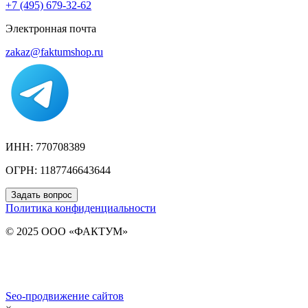
+7 (495) 679-32-62
Электронная почта
zakaz@faktumshop.ru
ИНН: 770708389
ОГРН: 1187746643644
Задать вопрос
Политика конфиденциальности
© 2025 ООО «ФАКТУМ»
Seo-продвижение сайтов
Demis Group