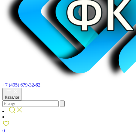
+7 (495) 679-32-62
Каталог
0