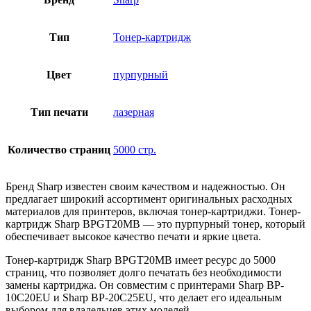
Тип
Тонер-картридж
Цвет
пурпурный
Тип печати
лазерная
Количество страниц
5000 стр.
Бренд Sharp известен своим качеством и надежностью. Он
предлагает широкий ассортимент оригинальных расходных
материалов для принтеров, включая тонер-картриджи. Тонер-
картридж Sharp BPGT20MB — это пурпурный тонер, который
обеспечивает высокое качество печати и яркие цвета.
Тонер-картридж Sharp BPGT20MB имеет ресурс до 5000
страниц, что позволяет долго печатать без необходимости
замены картриджа. Он совместим с принтерами Sharp BP-
10C20EU и Sharp BP-20C25EU, что делает его идеальным
выбором для владельцев этих моделей.