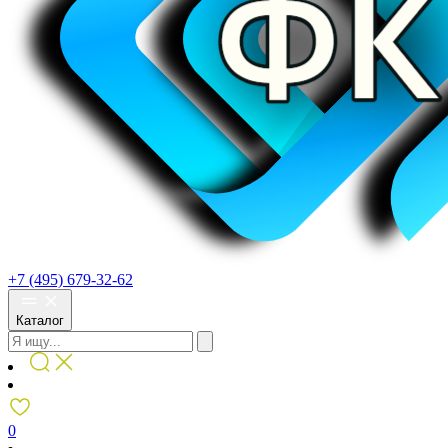
+7 (495) 679-32-62
Каталог
0