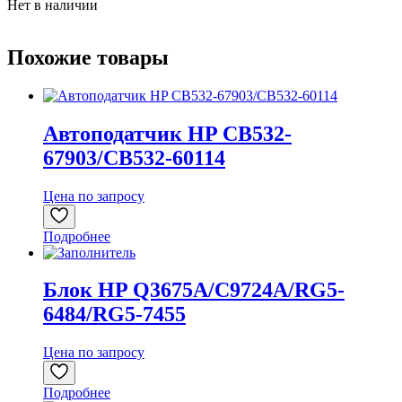
Нет в наличии
Похожие товары
Автоподатчик HP CB532-
67903/CB532-60114
Цена по запросу
Подробнее
Блок HP Q3675A/C9724A/RG5-
6484/RG5-7455
Цена по запросу
Подробнее