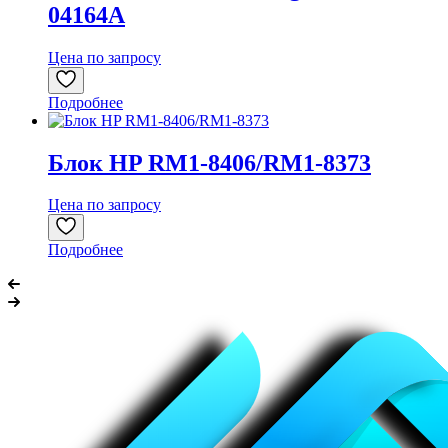
04164A
Цена по запросу
Подробнее
Блок HP RM1-8406/RM1-8373
Цена по запросу
Подробнее