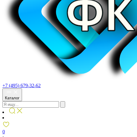
+7 (495) 679-32-62
Каталог
0