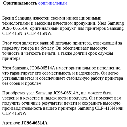
Оригинальность
оригинальный
Бренд Samsung известен своими инновационными
технологиями и высоким качеством продукции. Узел Samsung
JC96-06514A -оригинальный продукт, для принтеров Samsung
CLP-415N и CLP-415NW.
Этот узел является важной деталью принтера, отвечающей за
передачу тонера на бумагу. Он обеспечивает высокую
точность и четкость печати, а также долгий срок службы
принтера.
Узел Samsung JC96-06514A имеет оригинальное исполнение,
что гарантирует его совместимость и надежность. Он легко
устанавливается и обеспечивает стабильную работу принтера
без сбоев и проблем.
Приобретая узел Samsung JC96-06514A, вы можете быть
уверены в качестве и надежности продукта. Он поможет вам
получить отличные результаты печати и сохранить высокую
производительность вашего принтера Samsung CLP-415N или
CLP-415NW.
Артикул:
JC96-06514A