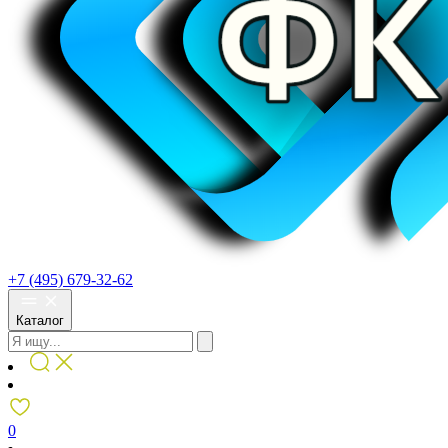
+7 (495) 679-32-62
Каталог
0