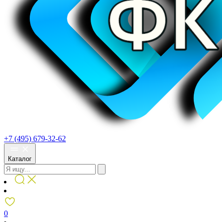
+7 (495) 679-32-62
Каталог
0