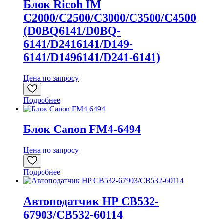
Блок Ricoh IM
C2000/C2500/C3000/C3500/C4500
(D0BQ6141/D0BQ-
6141/D2416141/D149-
6141/D1496141/D241-6141)
Цена по запросу
Подробнее
Блок Canon FM4-6494
Цена по запросу
Подробнее
Автоподатчик HP CB532-
67903/CB532-60114