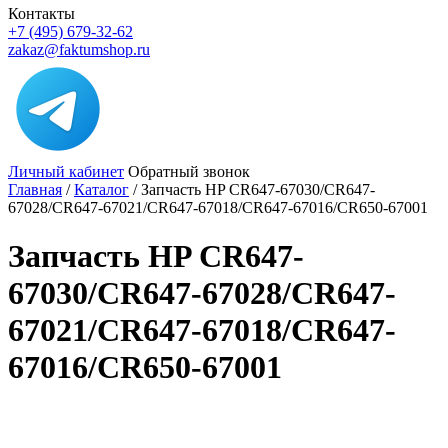
Контакты
+7 (495) 679-32-62
zakaz@faktumshop.ru
Личный кабинет
Обратный звонок
Главная
/
Каталог
/
Запчасть HP CR647-67030/CR647-
67028/CR647-67021/CR647-67018/CR647-67016/CR650-67001
Запчасть HP CR647-
67030/CR647-67028/CR647-
67021/CR647-67018/CR647-
67016/CR650-67001