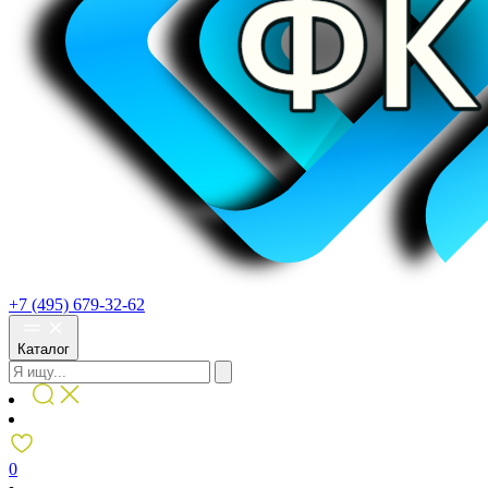
+7 (495) 679-32-62
Каталог
0