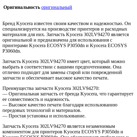
Оригинальность
оригинальный
Бренд Kyocera известен своим качеством и надежностью. Он
специализируется на производстве принтеров и расходных
материалов для них. Запчасть Kyocera 302LV94270 является
оригинальной и предназначена для использования с
принтерами Kyocera ECOSYS P3050dn и Kyocera ECOSYS
P3060dn.
Запчасть Kyocera 302LV94270 имеет цвет, который можно
выбрать в соответствии с вашими предпочтениями. Она
отлично подходит для замены старой или поврежденной
запчасти и обеспечивает высокое качество печати.
Преимущества запчасти Kyocera 302LV94270:
— Оригинальная запчасть от бренда Kyocera, что гарантирует
ее совместимость и надежность.
— Высокое качество печати благодаря использованию
передовых технологий и материалов.
— Простая установка и использование.
Запчасть Kyocera 302LV94270 является незаменимым
компонентом для принтеров Kyocera ECOSYS P3050dn и