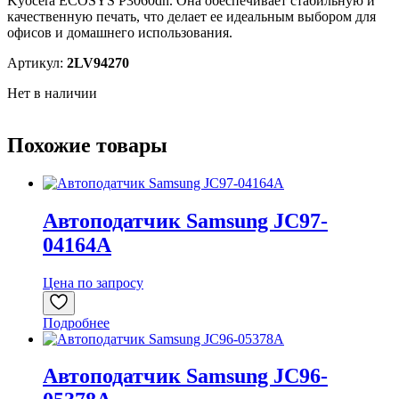
Kyocera ECOSYS P3060dn. Она обеспечивает стабильную и
качественную печать, что делает ее идеальным выбором для
офисов и домашнего использования.
Артикул:
2LV94270
Нет в наличии
Похожие товары
Автоподатчик Samsung JC97-
04164A
Цена по запросу
Подробнее
Автоподатчик Samsung JC96-