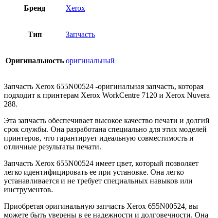
Бренд
Xerox
Тип
Запчасть
Оригинальность
оригинальный
Запчасть Xerox 655N00524 -оригинальная запчасть, которая
подходит к принтерам Xerox WorkCentre 7120 и Xerox Nuvera
288.
Эта запчасть обеспечивает высокое качество печати и долгий
срок службы. Она разработана специально для этих моделей
принтеров, что гарантирует идеальную совместимость и
отличные результаты печати.
Запчасть Xerox 655N00524 имеет цвет, который позволяет
легко идентифицировать ее при установке. Она легко
устанавливается и не требует специальных навыков или
инструментов.
Приобретая оригинальную запчасть Xerox 655N00524, вы
можете быть уверены в ее надежности и долговечности. Она