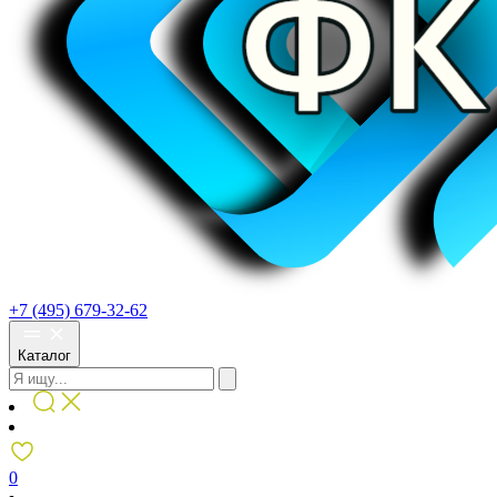
+7 (495) 679-32-62
Каталог
0