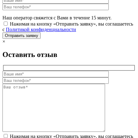
Наш оператор свяжется с Вами в течение 15 минут.
Нажимая на кнопку «Отправить заявку», вы соглашаетесь
с
Политикой конфиденциальности
×
Оставить отзыв
Нажимая на кнопку «Отправить заявку», вы соглашаетесь