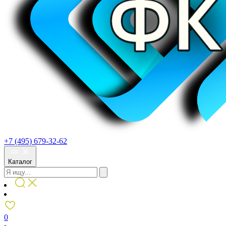
+7 (495) 679-32-62
Каталог
0