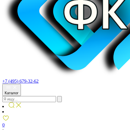
+7 (495) 679-32-62
Каталог
0