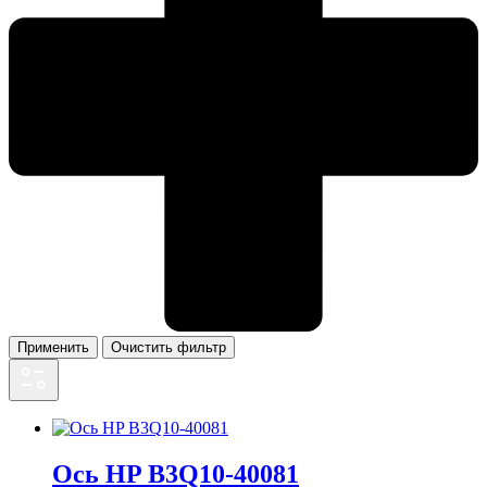
Применить
Очистить фильтр
Ось HP B3Q10-40081