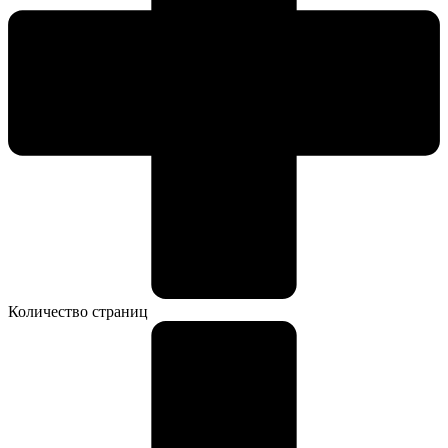
Количество страниц