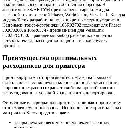
и копировальных аппаратов собственного бренда. В
ассортименте ФАКТУМ представлены картриджи для
лазерной техники серий Phaser, WorkCentre, VersaLink. Каждая
модель Xerox разработана под конкретные серии устройств.
Например, тонер-картриджи 106R02782 подходят для Phaser
3020/3260, а 106R03747 предназначен для VersaLink
C7025/C7030. Правильный выбор расходника влияет на
четкость текста, насыщенность цветов и срок службы
принтера.
Преимущества оригинальных
расходников для принтера
Принт-картриджи от производителя «Ксерокс» выдают
стабильное качество печати корпоративной документации.
Порошок прекрасно сохраняет свойства при соблюдении
рекомендованных условий хранения и транспортировки.
Фирменные картриджи для принтера защищают оргтехнику
от преждевременного износа. Использование оригинальных
материалов Xerox предотвращает:
засоры печатающего механизма некачественным
порошком;