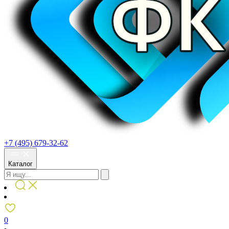
+7 (495) 679-32-62
Каталог
0