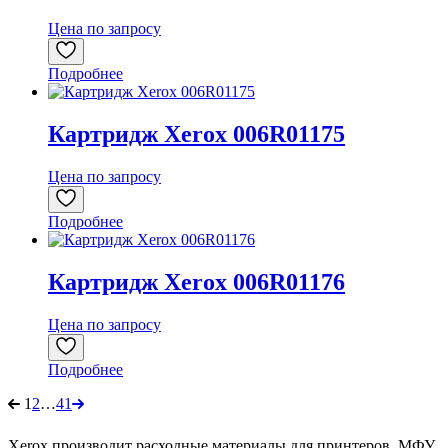
Цена по запросу
Подробнее
Картридж Xerox 006R01175
Цена по запросу
Подробнее
Картридж Xerox 006R01176
Цена по запросу
Подробнее
1
2
…
41
Xerox производит расходные материалы для принтеров, МФУ