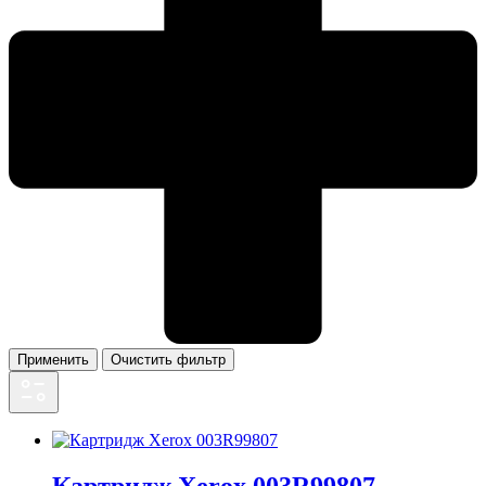
Применить
Очистить фильтр
Картридж Xerox 003R99807